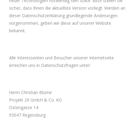
neuer Technologien notwendig sein sollte. Bitte stellen Sie
sicher, dass Ihnen die aktuellste Version vorliegt. Werden an
dieser Datenschutzerklärung grundlegende Änderungen
vorgenommen, geben wir diese auf unserer Website
bekannt.
Alle Interessenten und Besucher unserer Internetseite
erreichen uns in Datenschutzfragen unter:
Herrn Christian Blume
Projekt 29 GmbH & Co. KG
Ostengasse 14
93047 Regensburg