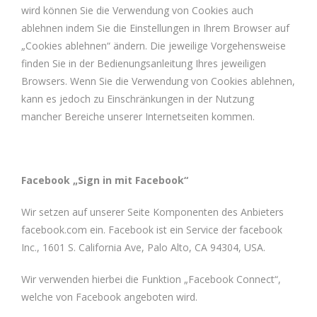
wird können Sie die Verwendung von Cookies auch
ablehnen indem Sie die Einstellungen in Ihrem Browser auf
„Cookies ablehnen“ ändern. Die jeweilige Vorgehensweise
finden Sie in der Bedienungsanleitung Ihres jeweiligen
Browsers. Wenn Sie die Verwendung von Cookies ablehnen,
kann es jedoch zu Einschränkungen in der Nutzung
mancher Bereiche unserer Internetseiten kommen.
Facebook „Sign in mit Facebook“
Wir setzen auf unserer Seite Komponenten des Anbieters
facebook.com ein. Facebook ist ein Service der facebook
Inc., 1601 S. California Ave, Palo Alto, CA 94304, USA.
Wir verwenden hierbei die Funktion „Facebook Connect“,
welche von Facebook angeboten wird.