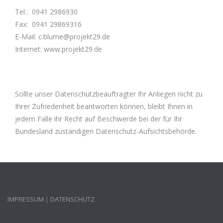
Tel.: 0941 2986930
Fax: 0941 29869316
E-Mail: c.blume@projekt29.de
Internet: www.projekt29.de
Sollte unser Datenschutzbeauftragter Ihr Anliegen nicht zu
Ihrer Zufriedenheit beantworten können, bleibt Ihnen in
jedem Falle ihr Recht auf Beschwerde bei der für Ihr
Bundesland zuständigen Datenschutz-Aufsichtsbehörde.
IMPRESSUM
|
DATENSCHUTZ