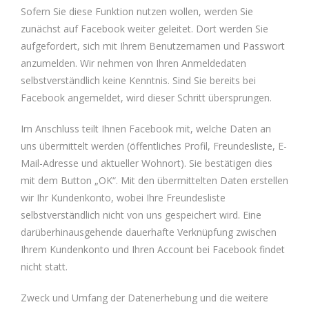
Sofern Sie diese Funktion nutzen wollen, werden Sie
zunächst auf Facebook weiter geleitet. Dort werden Sie
aufgefordert, sich mit Ihrem Benutzernamen und Passwort
anzumelden. Wir nehmen von Ihren Anmeldedaten
selbstverständlich keine Kenntnis. Sind Sie bereits bei
Facebook angemeldet, wird dieser Schritt übersprungen.
Im Anschluss teilt Ihnen Facebook mit, welche Daten an
uns übermittelt werden (öffentliches Profil, Freundesliste, E-
Mail-Adresse und aktueller Wohnort). Sie bestätigen dies
mit dem Button „OK“. Mit den übermittelten Daten erstellen
wir Ihr Kundenkonto, wobei Ihre Freundesliste
selbstverständlich nicht von uns gespeichert wird. Eine
darüberhinausgehende dauerhafte Verknüpfung zwischen
Ihrem Kundenkonto und Ihren Account bei Facebook findet
nicht statt.
Zweck und Umfang der Datenerhebung und die weitere